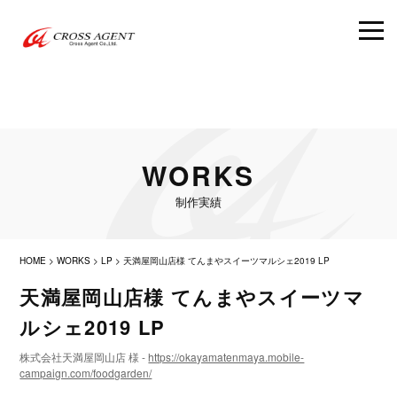
WORKS
制作実績
HOME
>
WORKS
>
LP
>
天満屋岡山店様 てんまやスイーツマルシェ2019 LP
天満屋岡山店様 てんまやスイーツマ
ルシェ2019 LP
株式会社天満屋岡山店 様 -
https://okayamatenmaya.mobile-
campaign.com/foodgarden/