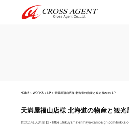
HOME
>
WORKS
>
LP
>
天満屋福山店様 北海道の物産と観光展2019 LP
天満屋福山店様 北海道の物産と観光展2
株式会社天満屋 様 -
https://fukuyamatenmaya-campaign.com/hokkaid