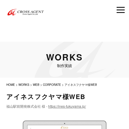
WORKS
制作実績
HOME
>
WORKS
>
WEB
>
CORPORATE
>
アイネスフクヤマ様WEB
アイネスフクヤマ様WEB
福山駅前開発株式会社 様 -
https://ines-fukuyama.jp/