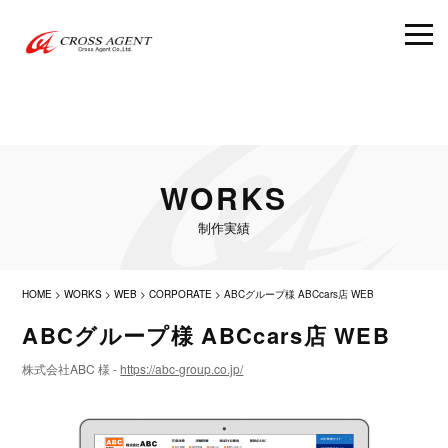
WORKS
制作実績
HOME
>
WORKS
>
WEB
>
CORPORATE
>
ABCグループ様 ABCcars店 WEB
ABCグループ様 ABCcars店 WEB
株式会社ABC 様 -
https://abc-group.co.jp/