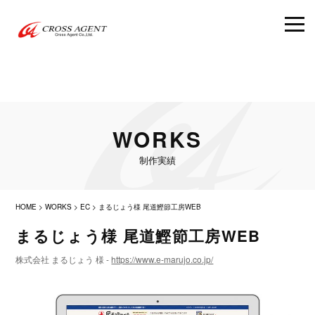
WORKS
制作実績
HOME
>
WORKS
>
EC
>
まるじょう様 尾道鰹節工房WEB
まるじょう様 尾道鰹節工房WEB
株式会社 まるじょう 様 -
https://www.e-marujo.co.jp/