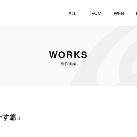
ALL
TVCM
WEB
WORKS
制作実績
ーす篇」