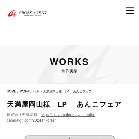
WORKS
制作実績
HOME
>
WORKS
>
LP
>
天満屋岡山様 LP あんこフェア
天満屋岡山様 LP あんこフェア
株式会社天満屋 様 -
https://okayamatenmaya.mobile-
campaign.com/2024ankofes/