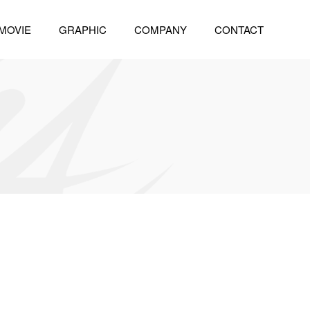
MOVIE
GRAPHIC
COMPANY
CONTACT