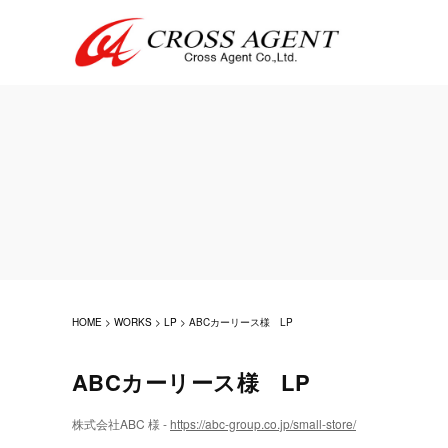
HOME
>
WORKS
>
LP
>
ABCカーリース様 LP
ABCカーリース様 LP
株式会社ABC 様 -
https://abc-group.co.jp/small-store/