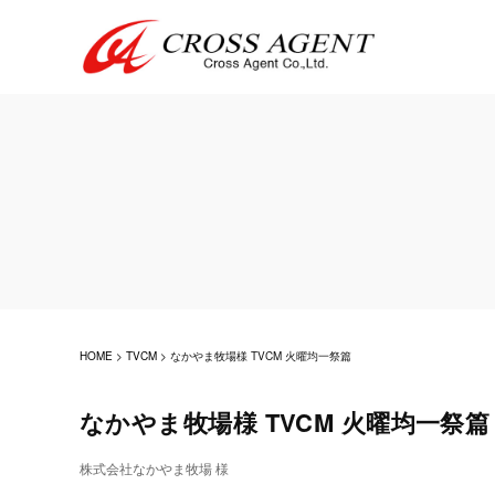
HOME
>
TVCM
>
なかやま牧場様 TVCM 火曜均一祭篇
なかやま牧場様 TVCM 火曜均一祭篇
株式会社なかやま牧場 様