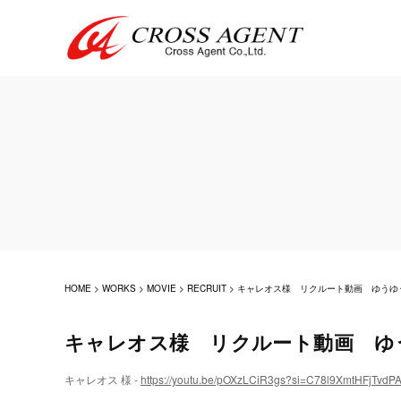
HOME
>
WORKS
>
MOVIE
>
RECRUIT
>
キャレオス様 リクルート動画 ゆうゆ
キャレオス様 リクルート動画 ゆ
キャレオス 様 -
https://youtu.be/pOXzLCiR3gs?si=C78l9XmtHFjTvdP