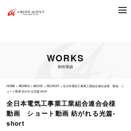
WORKS
制作実績
HOME
>
WORKS
>
MOVIE
>
RECRUIT
>
全日本電気工事業工業組合連合会様 動画 シ
ョート動画 紡がれる光篇-short
全日本電気工事業工業組合連合会様
動画 ショート動画 紡がれる光篇-
short