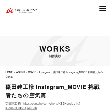
WORKS
制作実績
HOME
>
WORKS
>
MOVIE
>
Instagram
>
棗田建工様 Instagram_MOVIE 挑戦者たちの
空気篇
棗田建工様 Instagram_MOVIE 挑戦
者たちの空気篇
棗田建工 様 -
https://youtube.com/shorts/XB2HenduU4s?
si=9u25LHBJOjWI335n