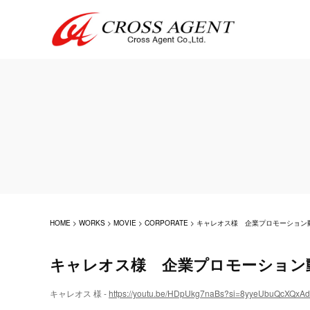
HOME
>
WORKS
>
MOVIE
>
CORPORATE
>
キャレオス様 企業プロモーション
キャレオス様 企業プロモーション
キャレオス 様 -
https://youtu.be/HDpUkg7naBs?si=8yyeUbuQcXQxAd