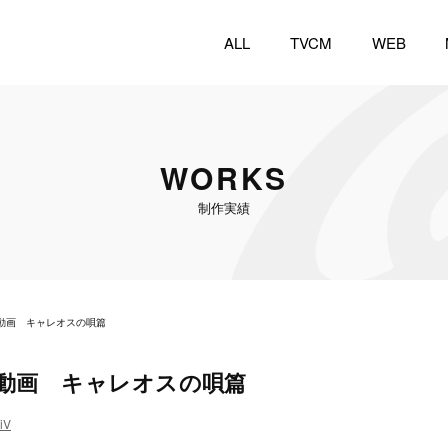
ALL
TVCM
WEB
WORKS
制作実績
動画 キャレオスの唄篇
動画 キャレオスの唄篇
iV