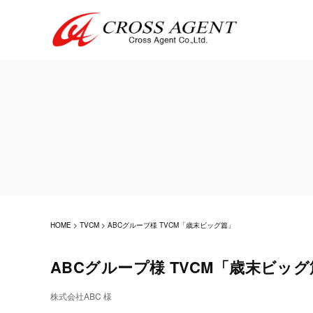
HOME
>
TVCM
>
ABCグループ様 TVCM「歳末ビッグ篇」
ABCグループ様 TVCM「歳末ビッ
株式会社ABC 様