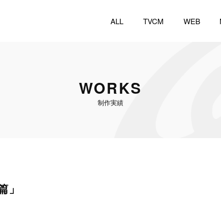
ALL
TVCM
WEB
WORKS
制作実績
グ篇」