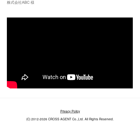
株式会社ABC 様
Privacy Policy
(C) 2012-2026 CROSS AGENT Co.,Ltd. All Rights Reserved.