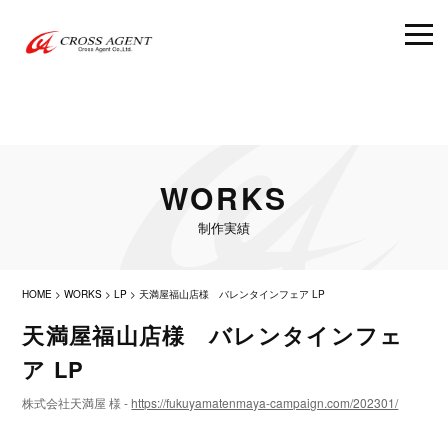
WORKS
制作実績
HOME
>
WORKS
>
LP
>
天満屋福山店様 バレンタインフェア LP
天満屋福山店様 バレンタインフェ
ア LP
株式会社天満屋 様 -
https://fukuyamatenmaya-campaign.com/202301/