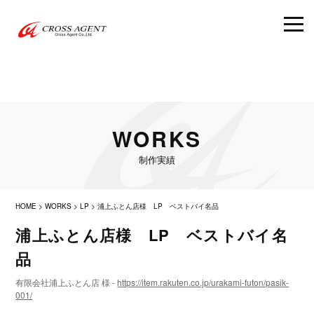
WORKS
制作実績
HOME
>
WORKS
>
LP
>
浦上ふとん店様 LP ベストバイ名品
浦上ふとん店様 LP ベストバイ名
品
有限会社浦上ふとん店 様 -
https://item.rakuten.co.jp/urakami-futon/pasik-
001/