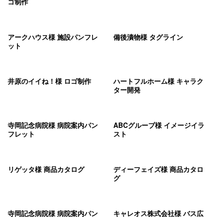
ゴ制作
アークハウス様 施設パンフレ
備後漬物様 タグライン
ット
井原のイイね！様 ロゴ制作
ハートフルホーム様 キャラク
ター開発
寺岡記念病院様 病院案内パン
ABCグループ様 イメージイラ
フレット
スト
リゲッタ様 商品カタログ
ディーフェイズ様 商品カタロ
グ
寺岡記念病院様 病院案内パン
キャレオス株式会社様 バス広