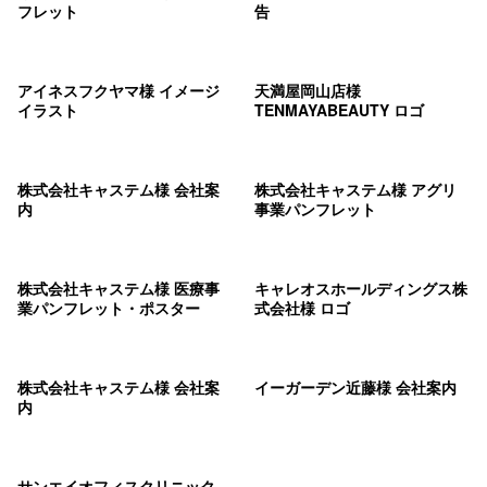
フレット
告
アイネスフクヤマ様 イメージ
天満屋岡山店様
イラスト
TENMAYABEAUTY ロゴ
株式会社キャステム様 会社案
株式会社キャステム様 アグリ
内
事業パンフレット
株式会社キャステム様 医療事
キャレオスホールディングス株
業パンフレット・ポスター
式会社様 ロゴ
株式会社キャステム様 会社案
イーガーデン近藤様 会社案内
内
サンエイオフィスクリニック